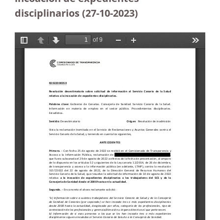
disciplinarios (27-10-2023
)