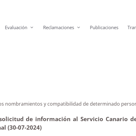
Evaluación
Reclamaciones
Publicaciones
Tra
n con los nombramientos y compatibilidad de determin
solicitud de información al Servicio Canario 
al (30-07-2024)