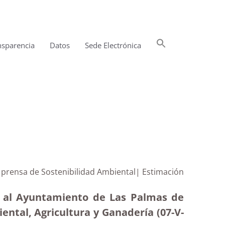
Buscar:
nsparencia
Datos
Sede Electrónica
Botón de búsqueda
 prensa de Sostenibilidad Ambiental| Estimación
ón al Ayuntamiento de Las Palmas de
ntal, Agricultura y Ganadería (07-V-