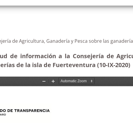
nsejería de Agricultura, Ganadería y Pesca sobre las ganade
tud de información a la Consejería de Agric
rías de la isla de Fuerteventura (10-IX-2020)