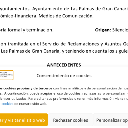
Consentimiento de cookies
s cookies propias y de terceros
con fines analíticos y de personalización de nu
s. A continuación, puede aceptar el uso de cookies, rechazarlas o personalizar 
en ser utilizadas. Para editar sus preferencias o tener más información, visite n
Canaria
,
Ciudadanos
,
Estimación formal y terminación
,
ganaderías
e cookies
de nuestro sitio web.
r y visitar el sitio web
Rechazar cookies
Personalizar op