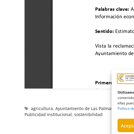
Utilizamo
contenido
ellas pued
agricultura
,
Ayuntamiento de Las Palmas de Gran 
Política d
Publicidad institucional
,
sostenibilidad
Acepta