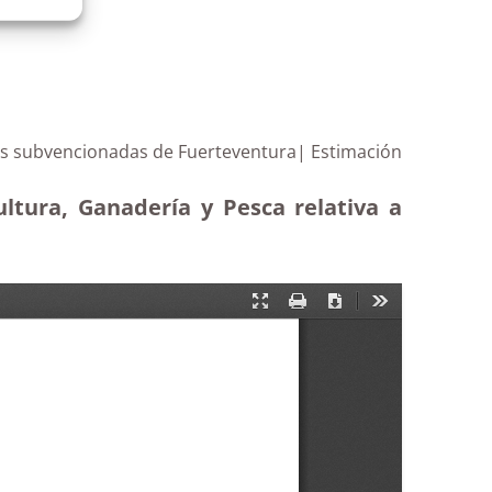
rías subvencionadas de Fuerteventura| Estimación
ultura, Ganadería y Pesca relativa a