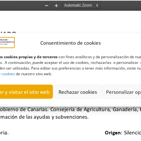
Consentimiento de cookies
s cookies propias y de terceros
con fines analíticos y de personalización de nu
s. A continuación, puede aceptar el uso de cookies, rechazarlas o personalizar 
en ser utilizadas. Para editar sus preferencias o tener más información, visite n
e cookies
de nuestro sitio web.
r y visitar el sitio web
Rechazar cookies
Personalizar op