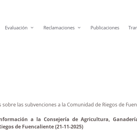
Evaluación
Reclamaciones
Publicaciones
Tra
arias sobre las subvenciones a la Comunidad de Riegos 
información a la Consejería de Agricultura, Ganaderí
egos de Fuencaliente (21-11-2025)