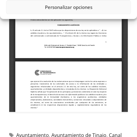
Personalizar opciones
Ayuntamiento
,
Ayuntamiento de Tinajo
,
Canal