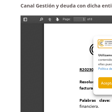
Canal Gestión y deuda con dicha enti
Utilizamo
contenido
ellas pued
Política d
Acepta