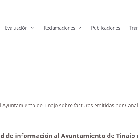
Evaluación
Reclamaciones
Publicaciones
Tra
al Ayuntamiento de Tinajo sobre facturas emitidas por Cana
ud de información al Ayuntamiento de Tinajo r