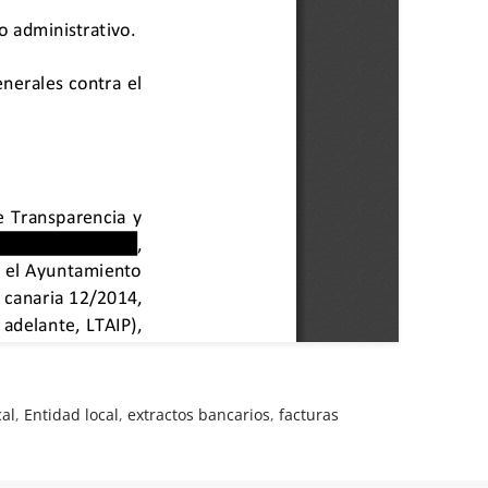
cal
,
Entidad local
,
extractos bancarios
,
facturas