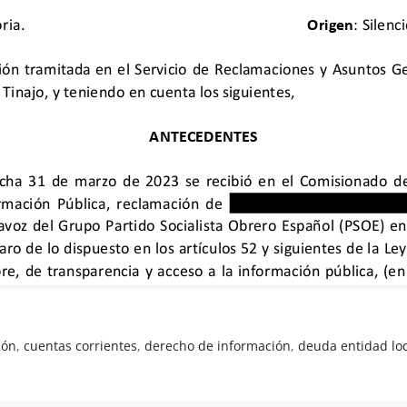
ión
,
cuentas corrientes
,
derecho de información
,
deuda entidad lo