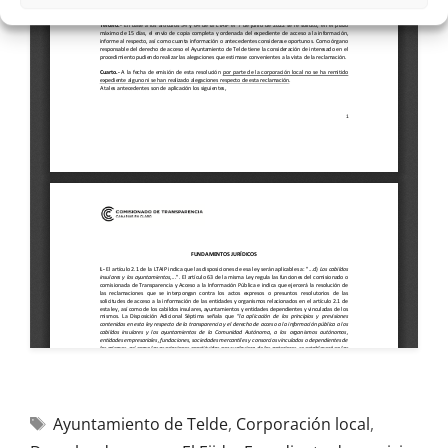
Ayuntamiento de Telde
,
Corporación local
,