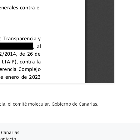
cia
,
el comité molecular
,
Gobierno de Canarias
,
 Canarias
ontacto