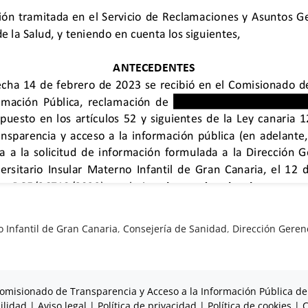
o Infantil de Gran Canaria
,
Consejería de Sanidad
,
Dirección Geren
omisionado de Transparencia y Acceso a la Información Pública de
ilidad
|
Aviso legal
|
Política de privacidad
|
Política de cookies
|
C