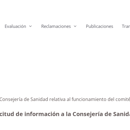
Evaluación
Reclamaciones
Publicaciones
Tra
 la Consejería de Sanidad relativa al funcionamiento d
icitud de información a la Consejería de San