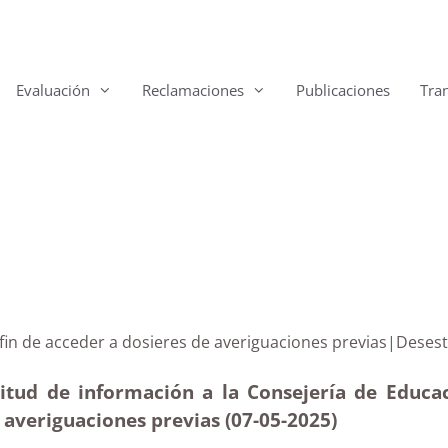
Evaluación
Reclamaciones
Publicaciones
Tra
on el fin de acceder a dosieres de averiguaciones prev
citud de información a la Consejería de Educac
e averiguaciones previas (07-05
-2025)