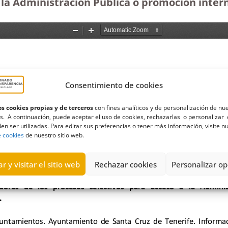
 la Administración Pública o promoción interna
Consentimiento de cookies
s cookies propias y de terceros
con fines analíticos y de personalización de nu
s. A continuación, puede aceptar el uso de cookies, rechazarlas o personalizar 
en ser utilizadas. Para editar sus preferencias o tener más información, visite n
e cookies
de nuestro sitio web.
r y visitar el sitio web
Rechazar cookies
Personalizar op