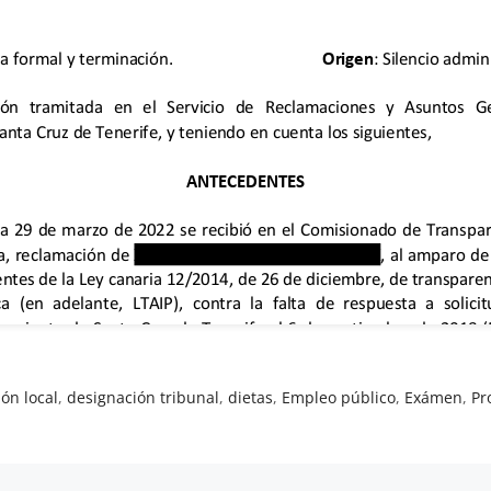
ón local
,
designación tribunal
,
dietas
,
Empleo público
,
Exámen
,
Pr