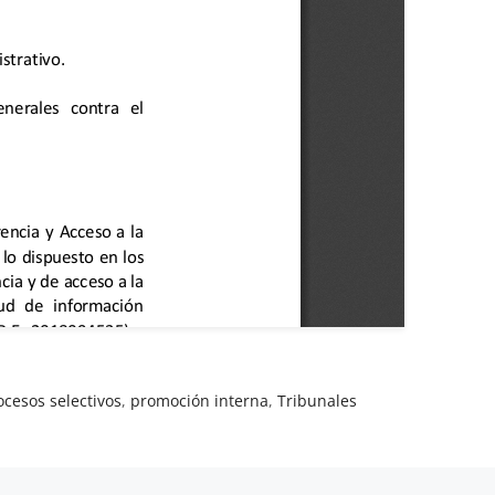
ocesos selectivos
,
promoción interna
,
Tribunales