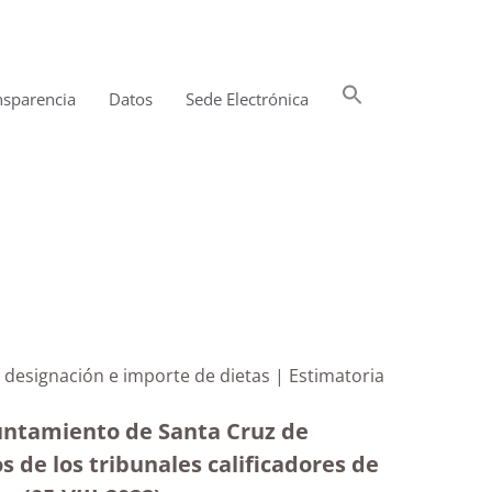
Buscar:
nsparencia
Datos
Sede Electrónica
Botón de búsqueda
e designación e importe de dietas | Estimatoria
yuntamiento de Santa Cruz de
s de los tribunales calificadores de