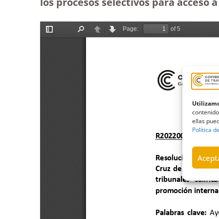
los procesos selectivos para acceso a
Utilizamo
contenido
ellas pued
Política d
Acepta