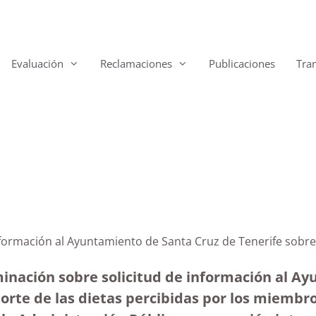
Evaluación
Reclamaciones
Publicaciones
Tra
nformación al Ayuntamiento de Santa Cruz de Tenerife sobr
minación sobre solicitud de información al A
orte de las dietas percibidas por los miembro