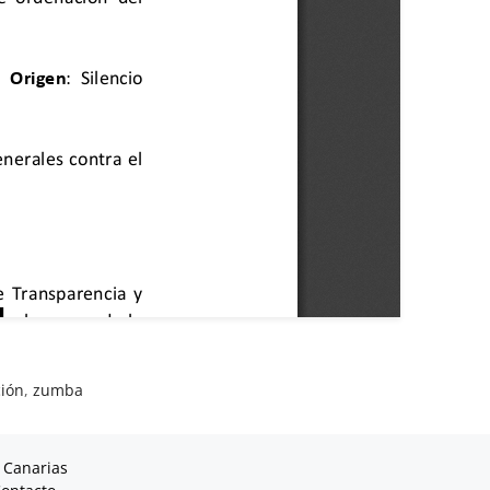
ión
,
zumba
 Canarias