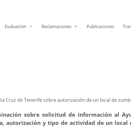
Evaluación
Reclamaciones
Publicaciones
Tra
 Santa Cruz de Tenerife sobre autorización de un loc
minación sobre solicitud de información al Ay
ia, autorización y tipo de actividad de un loc