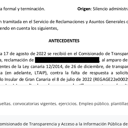
ueltas
,
convocatorias vigentes
,
ejercicios
,
Empleo público
,
plantilla
omisionado de Transparencia y Acceso a la Información Pública de