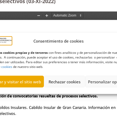
electivos (03-XI-2022)
Consentimiento de cookies
s cookies propias y de terceros
con fines analíticos y de personalización de nu
s. A continuación, puede aceptar el uso de cookies, rechazarlas o personalizar 
en ser utilizadas. Para editar sus preferencias o tener más información, visite n
e cookies
de nuestro sitio web.
r y visitar el sitio web
Rechazar cookies
Personalizar op