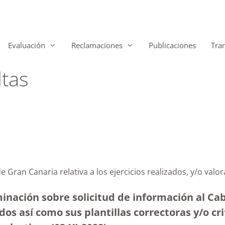
Evaluación
Reclamaciones
Publicaciones
Tra
ltas
 de Gran Canaria relativa a los ejercicios realizados, y/o 
inación sobre solicitud de información al Cab
dos así como sus plantillas correctoras y/o cr