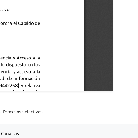
s
,
Procesos selectivos
 Canarias