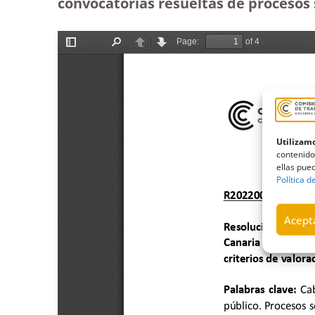
convocatorias resueltas de procesos s
Utilizamo
contenido
ellas pued
Política d
Acepta