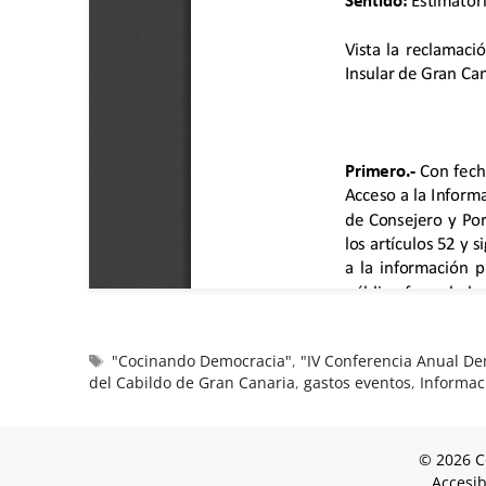
"Cocinando Democracia"
,
"IV Conferencia Anual De
del Cabildo de Gran Canaria
,
gastos eventos
,
Informac
© 2026 C
Accesib