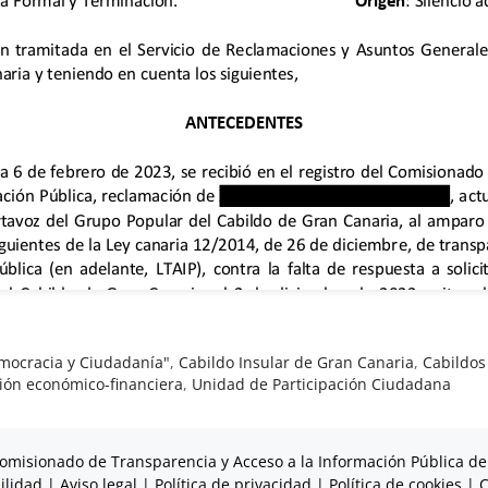
mocracia y Ciudadanía"
,
Cabildo Insular de Gran Canaria
,
Cabildos
ión económico-financiera
,
Unidad de Participación Ciudadana
omisionado de Transparencia y Acceso a la Información Pública de
ilidad
|
Aviso legal
|
Política de privacidad
|
Política de cookies
|
C