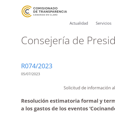
Actualidad
Servicios
Consejería de Presi
R074/2023
05/07/2023
Solicitud de información a
Resolución estimatoria formal y term
a los gastos de los eventos ‘Cocin