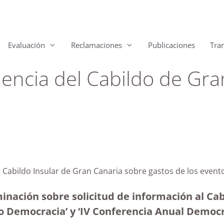
Evaluación
Reclamaciones
Publicaciones
Tra
dencia del Cabildo de Gra
l Cabildo Insular de Gran Canaria sobre gastos de los even
inación sobre solicitud de información al Cab
ando Democracia’ y ‘IV Conferencia Anual D