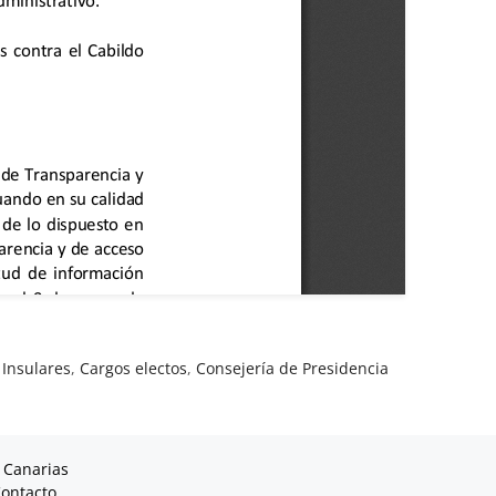
 Insulares
,
Cargos electos
,
Consejería de Presidencia
 Canarias
ontacto