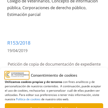
Colegio de Veterinarios
,
Concepto de información
pública
,
Corporaciones de derecho público
,
Estimación parcial
R153/2018
19/04/2019
Petición de copia de documentación de expediente
de denuncia al Colegio Oficial de Veterinarios de
Consentimiento de cookies
Las Palmas | Estimación
Utilizamos cookies propias y de terceros
con fines analíticos y de
personalización de nuestros contenidos. A continuación, puede aceptar
Resolución estimatoria sobre solicitud
el uso de cookies, rechazarlas o personalizar cuál de ellas pueden ser
de información al Ilustre Colegio
utilizadas. Para editar sus preferencias o tener más información, visite
nuestra
Política de cookies
de nuestro sitio web.
Oficial de Veterinarios de Las Palmas