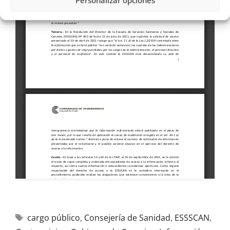
Personalizar opciones
cargo público
,
Consejería de Sanidad
,
ESSSCAN
,