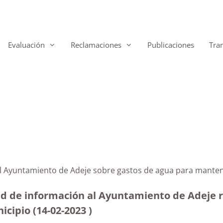
Evaluación
Reclamaciones
Publicaciones
Tra
al Ayuntamiento de Adeje sobre gastos de agua para manten
ud de información al Ayuntamiento de Adeje re
icipio (14-02-2023
)