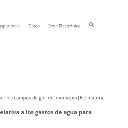
Buscar:
nsparencia
Datos
Sede Electrónica
Botón de búsqueda
er los campos de golf del municipio|Estimatoria
lativa a los gastos de agua para