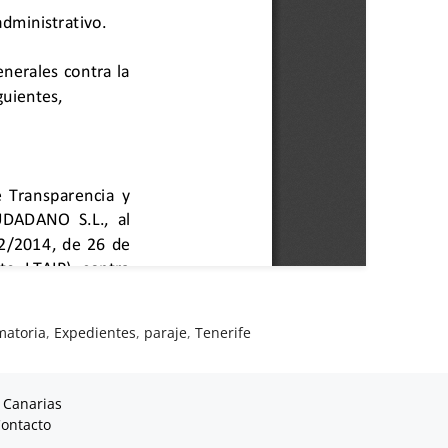
matoria
,
Expedientes
,
paraje
,
Tenerife
 Canarias
ontacto