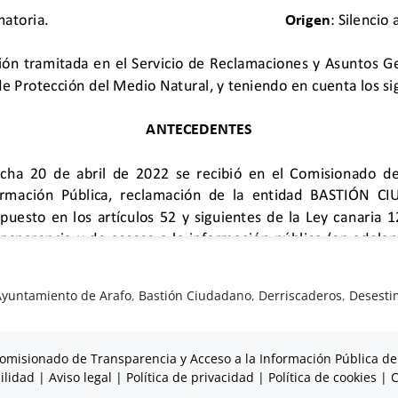
Ayuntamiento de Arafo
,
Bastión Ciudadano
,
Derriscaderos
,
Desesti
omisionado de Transparencia y Acceso a la Información Pública de
ilidad
|
Aviso legal
|
Política de privacidad
|
Política de cookies
|
C