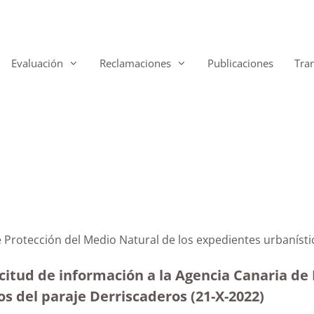
Evaluación
Reclamaciones
Publicaciones
Tra
de Protección del Medio Natural de los expedientes urbaní
citud de información a la Agencia Canaria de
os del paraje Derriscaderos (21-X-2022)