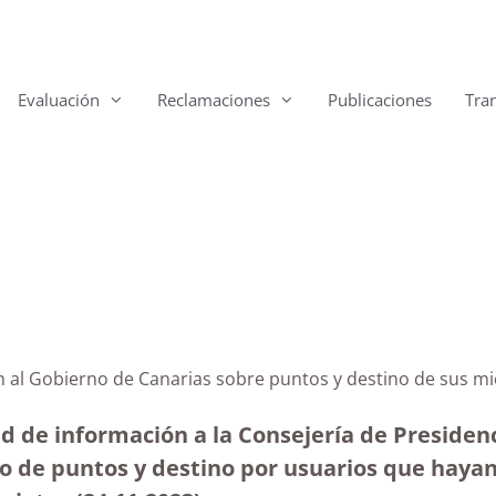
Evaluación
Reclamaciones
Publicaciones
Tra
ión al Gobierno de Canarias sobre puntos y destino de
ud de información a la Consejería de Presiden
ro de puntos y destino por usuarios que haya