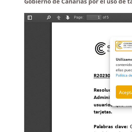
Gobierno de Canarias por el uso de ta
Utilizamo
contenido
ellas pued
Política d
Acepta