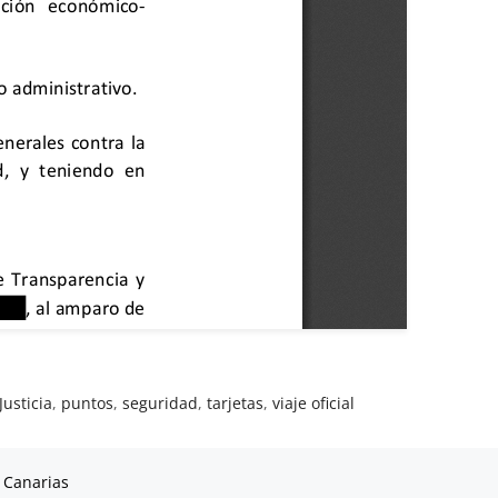
Justicia
,
puntos
,
seguridad
,
tarjetas
,
viaje oficial
 Canarias