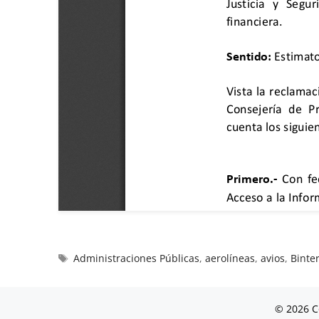
Administraciones Públicas
,
aerolíneas
,
avios
,
Binte
© 2026 C