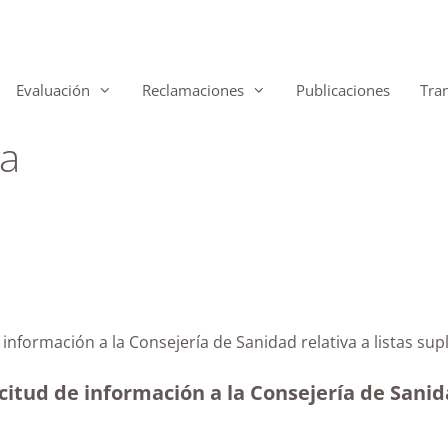
Evaluación
Reclamaciones
Publicaciones
Tra
a
e información a la Consejería de Sanidad relativa a lista
itud de información a la Consejería de Sanida