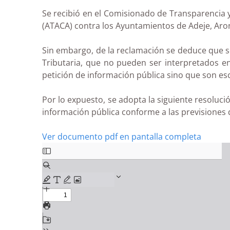
Se recibió en el Comisionado de Transparencia 
(ATACA) contra los Ayuntamientos de Adeje, Arona,
Sin embargo, de la reclamación se deduce que se
Tributaria, que no pueden ser interpretados 
petición de información pública sino que son escr
Por lo expuesto, se adopta la siguiente resolució
información pública conforme a las previsiones d
Ver documento pdf en pantalla completa