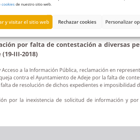
e cookies
de nuestro sitio web.
r y visitar el sitio web
Rechazar cookies
Personalizar op
de contestación a peticiones relativas a licencias de taxis
ión por falta de contestación a diversas peti
19-III-2018)
 Acceso a la Información Pública, reclamación en represent
queja contra el Ayuntamiento de Adeje por la falta de cont
a falta de resolución de dichos expedientes e imposibilidad d
ón por la inexistencia de solicitud de información y por 