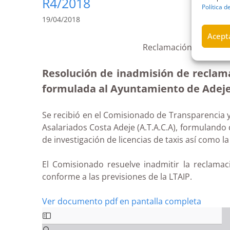
R4/2018
Política d
19/04/2018
Acepta
Reclamación por falta 
Resolución de inadmisión de reclamac
formulada al Ayuntamiento de Adeje (
Se recibió en el Comisionado de Transparencia y
Asalariados Costa Adeje (A.T.A.C.A), formulando 
de investigación de licencias de taxis así como l
El Comisionado resuelve inadmitir la reclamaci
conforme a las previsiones de la LTAIP.
Ver documento pdf en pantalla completa