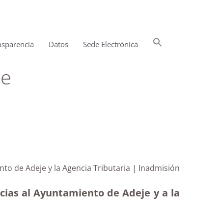
Buscar:
nsparencia
Datos
Sede Electrónica
Botón de búsqueda
je
nto de Adeje y la Agencia Tributaria | Inadmisión
cias al Ayuntamiento de Adeje y a la