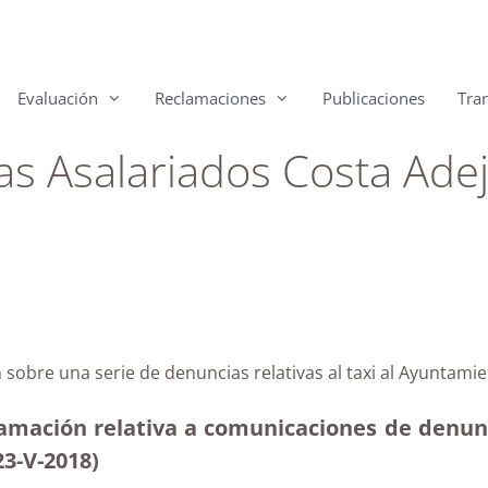
Evaluación
Reclamaciones
Publicaciones
Tra
as Asalariados Costa Ade
sobre una serie de denuncias relativas al taxi al Ayuntamie
amación relativa a comunicaciones de denun
23-V-2018)