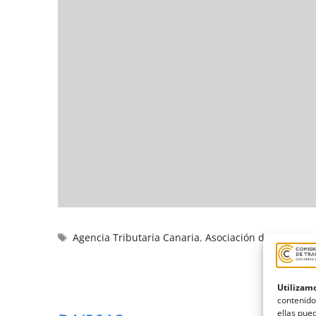
Agencia Tributaria Canaria
,
Asociación de Taxistas
Utilizamo
contenido
ellas pued