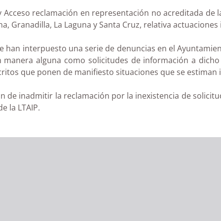
y Acceso reclamación en representación no acreditada de la
 Granadilla, La Laguna y Santa Cruz, relativa actuaciones ir
 han interpuesto una serie de denuncias en el Ayuntamient
en manera alguna como solicitudes de información a dicho
itos que ponen de manifiesto situaciones que se estiman irre
n de inadmitir la reclamación por la inexistencia de solicitu
e la LTAIP.