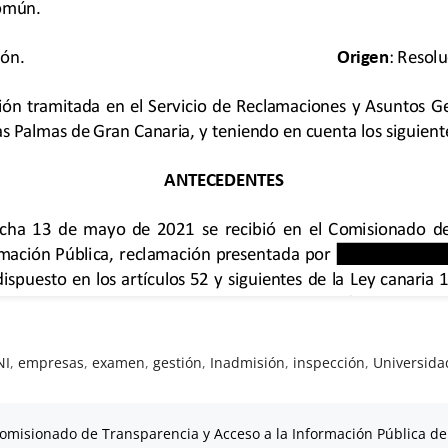
NI
,
empresas
,
examen
,
gestión
,
Inadmisión
,
inspección
,
Universida
omisionado de Transparencia y Acceso a la Información Pública de