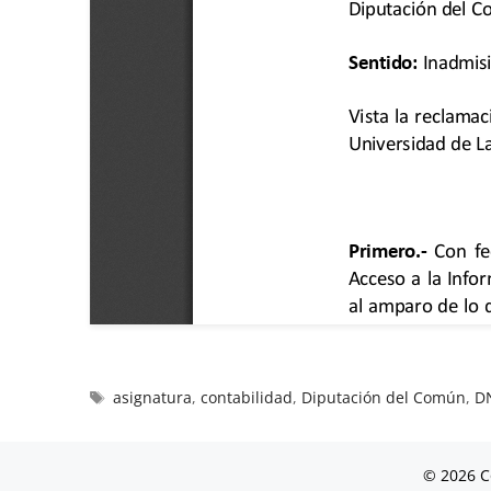
asignatura
,
contabilidad
,
Diputación del Común
,
D
© 2026 C