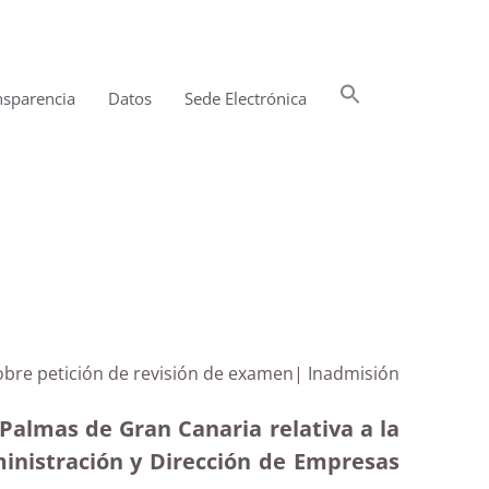
Buscar:
nsparencia
Datos
Sede Electrónica
Botón de búsqueda
sobre petición de revisión de examen| Inadmisión
Palmas de Gran Canaria relativa a la
ministración y Dirección de Empresas