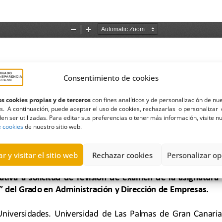
Consentimiento de cookies
s cookies propias y de terceros
con fines analíticos y de personalización de nu
s. A continuación, puede aceptar el uso de cookies, rechazarlas o personalizar 
en ser utilizadas. Para editar sus preferencias o tener más información, visite n
e cookies
de nuestro sitio web.
r y visitar el sitio web
Rechazar cookies
Personalizar op