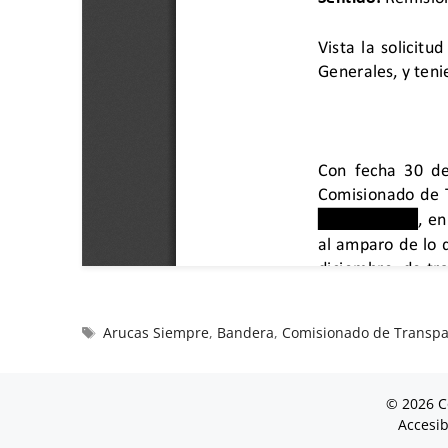
Arucas Siempre
,
Bandera
,
Comisionado de Transpar
© 2026 C
Accesib