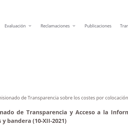
Evaluación
Reclamaciones
Publicaciones
Tra
misionado de Transparencia sobre los costes por colocació
onado de Transparencia y Acceso a la Inform
 y bandera (10-XII-2021)