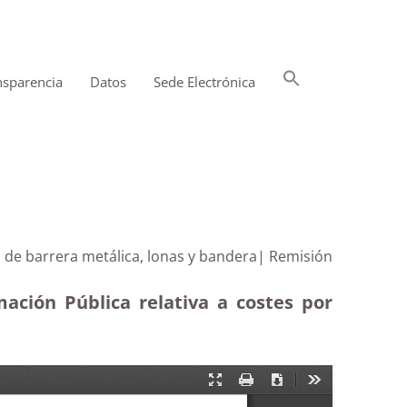
Buscar:
nsparencia
Datos
Sede Electrónica
Botón de búsqueda
n de barrera metálica, lonas y bandera| Remisión
ación Pública relativa a costes por