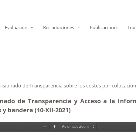
Evaluación
Reclamaciones
Publicaciones
Tra
misionado de Transparencia sobre los costes por colocació
onado de Transparencia y Acceso a la Inform
 y bandera (10-XII-2021)