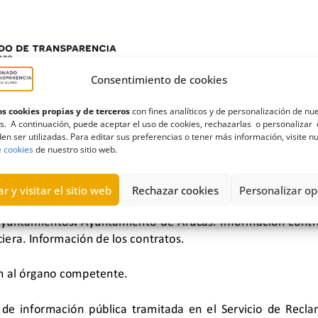
Consentimiento de cookies
s cookies propias y de terceros
con fines analíticos y de personalización de nu
s. A continuación, puede aceptar el uso de cookies, rechazarlas o personalizar 
en ser utilizadas. Para editar sus preferencias o tener más información, visite n
e cookies
de nuestro sitio web.
r y visitar el sitio web
Rechazar cookies
Personalizar op