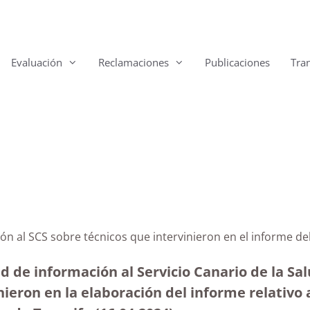
Evaluación
Reclamaciones
Publicaciones
Tra
mación al SCS sobre técnicos que intervinieron en e
d de información al Servicio Canario de la Salu
nieron en la elaboración del informe relativo 