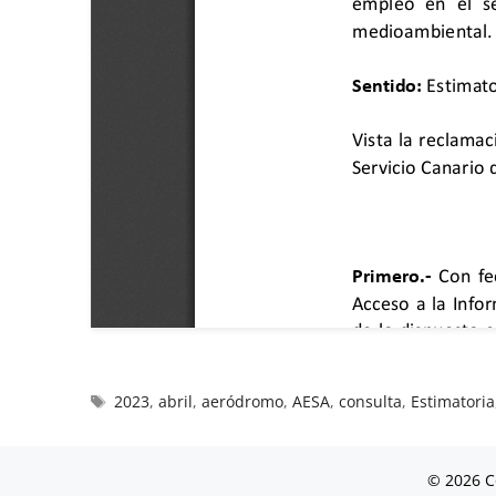
2023
,
abril
,
aeródromo
,
AESA
,
consulta
,
Estimatoria
© 2026 C