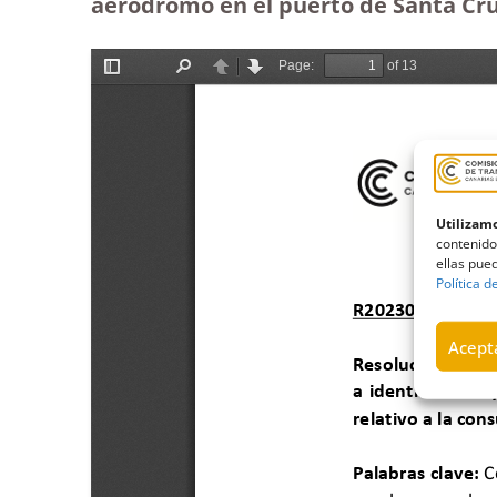
aeródromo en el puerto de Santa Cr
Utilizamo
contenido
ellas pued
Política d
Acepta