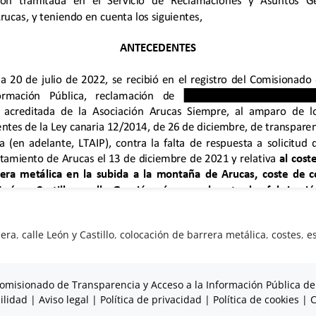
era
,
calle León y Castillo
,
colocación de barrera metálica
,
costes
,
e
omisionado de Transparencia y Acceso a la Información Pública de
ilidad
|
Aviso legal
|
Política de privacidad
|
Política de cookies
|
C