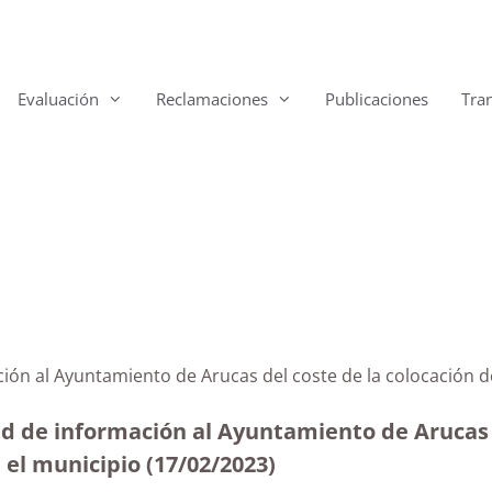
Evaluación
Reclamaciones
Publicaciones
Tra
ción al Ayuntamiento de Arucas del coste de la colocación d
ud de información al Ayuntamiento de Arucas r
n el municipio
(17/02/2023)