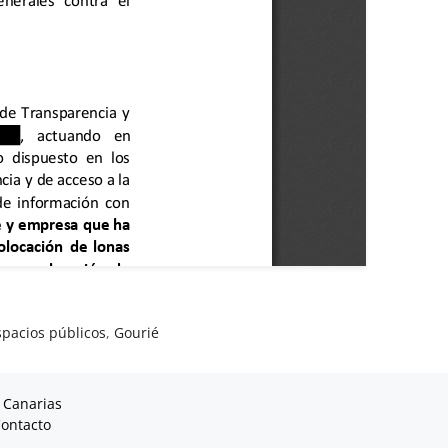
spacios públicos
,
Gourié
 Canarias
ontacto