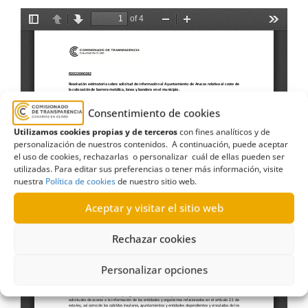
Consentimiento de cookies
Utilizamos cookies propias y de terceros
con fines analíticos y de
personalización de nuestros contenidos. A continuación, puede aceptar
el uso de cookies, rechazarlas o personalizar cuál de ellas pueden ser
utilizadas. Para editar sus preferencias o tener más información, visite
nuestra
Política de cookies
de nuestro sitio web.
Aceptar y visitar el sitio web
Rechazar cookies
Personalizar opciones