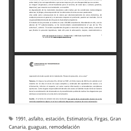
1991
,
asfalto
,
estación
,
Estimatoria
,
Firgas
,
Gran
Canaria
,
guaguas
,
remodelación