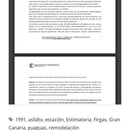
1991
,
asfalto
,
estación
,
Estimatoria
,
Firgas
,
Gran
Canaria
,
guaguas
,
remodelación