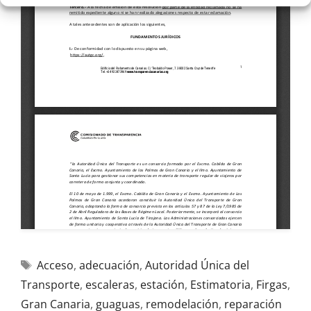
Acceso
,
adecuación
,
Autoridad Única del
Transporte
,
escaleras
,
estación
,
Estimatoria
,
Firgas
,
Gran Canaria
,
guaguas
,
remodelación
,
reparación