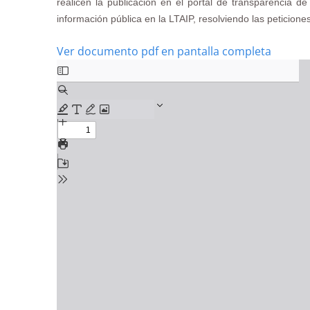
realicen la publicación en el portal de transparencia 
información pública en la LTAIP, resolviendo las peticion
Ver documento pdf en pantalla completa