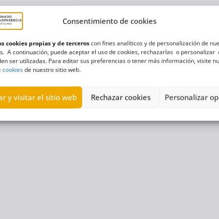
Consentimiento de cookies
s cookies propias y de terceros
con fines analíticos y de personalización de nu
s. A continuación, puede aceptar el uso de cookies, rechazarlas o personalizar 
en ser utilizadas. Para editar sus preferencias o tener más información, visite n
e cookies
de nuestro sitio web.
r y visitar el sitio web
Rechazar cookies
Personalizar op