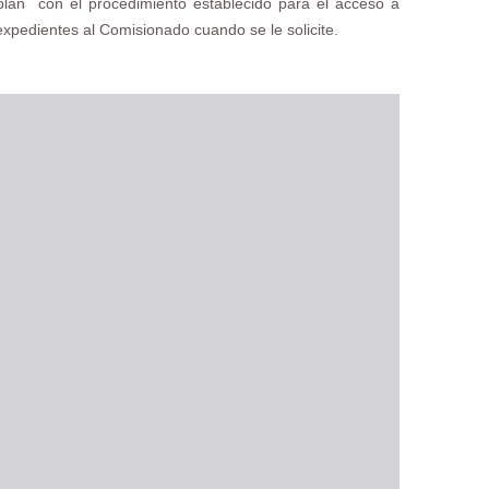
mplan con el procedimiento establecido para el acceso a
 expedientes al Comisionado cuando se le solicite.