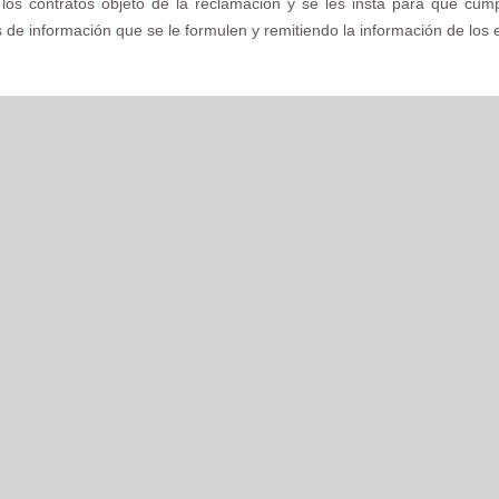
de los contratos objeto de la reclamación y se les insta para que cu
es de información que se le formulen y remitiendo la información de los