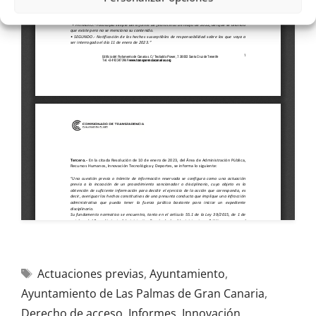
Actuaciones previas
,
Ayuntamiento
,
Ayuntamiento de Las Palmas de Gran Canaria
,
Derecho de acceso
,
Informes
,
Innovación