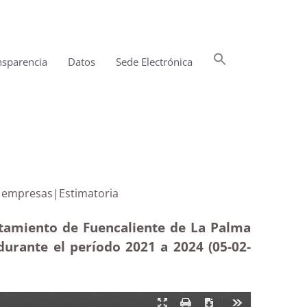
Buscar:
nsparencia
Datos
Sede Electrónica
Botón de búsqueda
elación de empresas|Estimatoria
ntamiento de Fuencaliente de La Palma
durante el período 2021 a 2024 (05-02
-