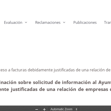
Evaluación
Reclamaciones
Publicaciones
Tra
e acceso a facturas debidamente justificadas de una r
inación sobre solicitud de información al Ayu
ente justificadas de una relación de empresas 