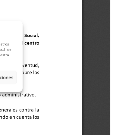
estros
cuál de
uestra
ciones