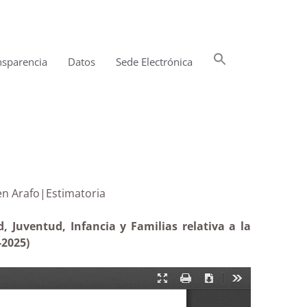
Buscar:
nsparencia
Datos
Sede Electrónica
Botón de búsqueda
enores en Arafo|Estimatoria
, Juventud, Infancia y Familias relativa a la
-2025)