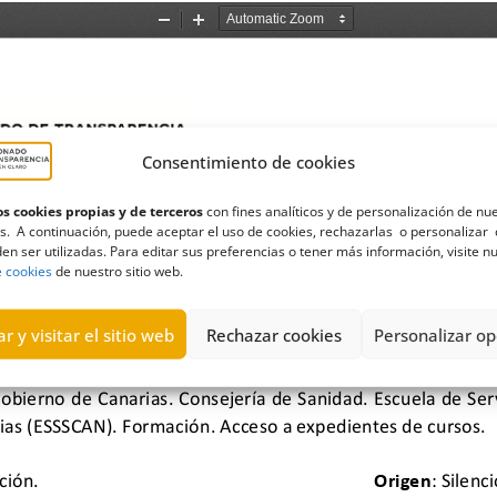
Consentimiento de cookies
s cookies propias y de terceros
con fines analíticos y de personalización de nu
s. A continuación, puede aceptar el uso de cookies, rechazarlas o personalizar 
en ser utilizadas. Para editar sus preferencias o tener más información, visite n
e cookies
de nuestro sitio web.
r y visitar el sitio web
Rechazar cookies
Personalizar op