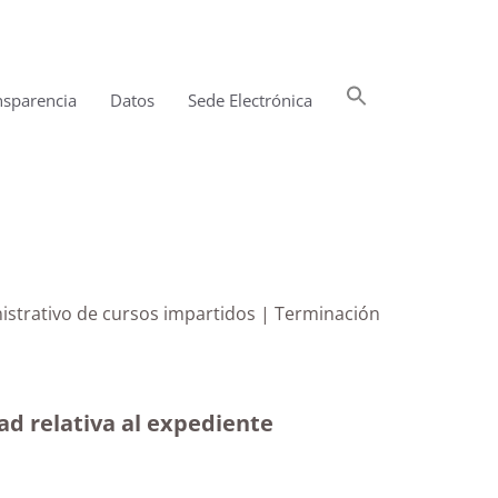
Buscar:
nsparencia
Datos
Sede Electrónica
Botón de búsqueda
ministrativo de cursos impartidos | Terminación
ad relativa al expediente