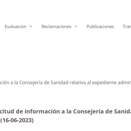
Evaluación
Reclamaciones
Publicaciones
Tra
ación a la Consejería de Sanidad relativa al expediente ad
citud de información a la Consejería de Sanid
s
(16-06-2023
)