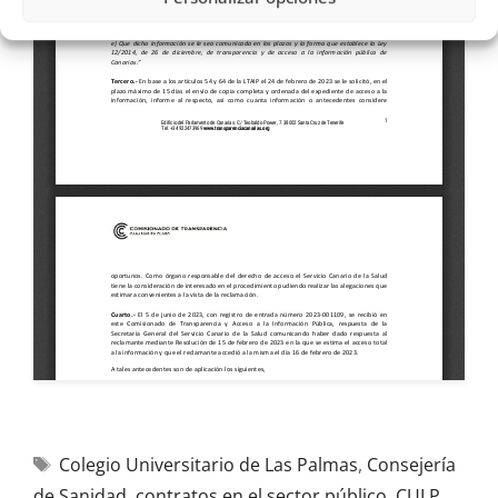
Colegio Universitario de Las Palmas
,
Consejería
de Sanidad
,
contratos en el sector público
,
CULP
,