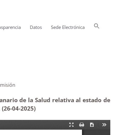
Buscar:
nsparencia
Datos
Sede Electrónica
Botón de búsqueda
el 112|Inadmisión
nario de la Salud relativa al estado de
 (26-04
-2025)