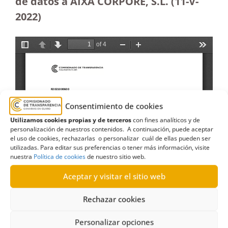
de datos a AIXA CORPORE, S.L. (11-V-
2022)
Consentimiento de cookies
Utilizamos cookies propias y de terceros
con fines analíticos y de
personalización de nuestros contenidos. A continuación, puede aceptar
el uso de cookies, rechazarlas o personalizar cuál de ellas pueden ser
utilizadas. Para editar sus preferencias o tener más información, visite
nuestra
Política de cookies
de nuestro sitio web.
Aceptar y visitar el sitio web
Rechazar cookies
Personalizar opciones