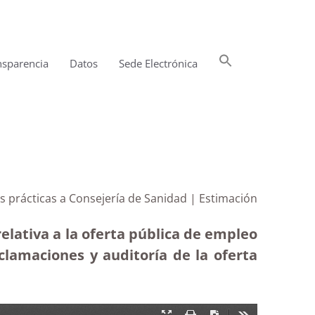
Buscar:
nsparencia
Datos
Sede Electrónica
Botón de búsqueda
 prácticas a Consejería de Sanidad | Estimación
elativa a la oferta pública de empleo
clamaciones y auditoría de la oferta