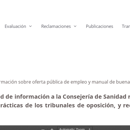
Evaluación
Reclamaciones
Publicaciones
Tra
ormación sobre oferta pública de empleo y manual de buenas
ud de información a la Consejería de Sanidad r
ácticas de los tribunales de oposición, y re