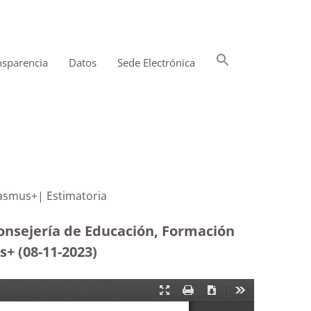
Buscar:
nsparencia
Datos
Sede Electrónica
Botón de búsqueda
ogramas europeos Erasmus+| Estimatoria
Consejería de Educación, Formación
s+ (08-11-2023
)