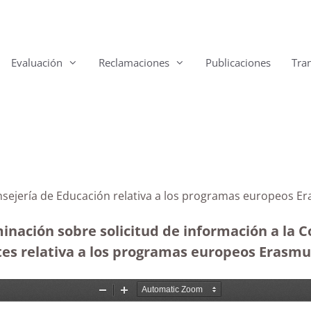
Evaluación
Reclamaciones
Publicaciones
Tra
a la Consejería de Educación relativa a los pr
inación sobre solicitud de información a la 
rtes relativa a los programas europeos Erasmu