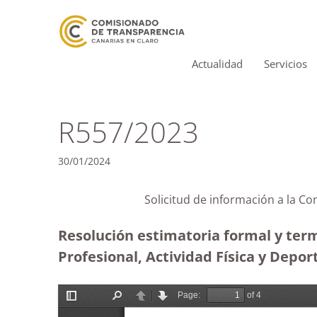
Actualidad
Servicios
R557/2023
30/01/2024
Solicitud de información 
Resolución estimatoria formal y term
Profesional, Actividad Física y Depo