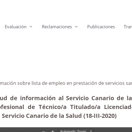
Evaluación
Reclamaciones
Publicaciones
Tra
rmación sobre lista de empleo en prestación de servicios san
tud de información al Servicio Canario de la
ofesional de Técnico/a Titulado/a Licenci
 Servicio Canario de la Salud (18-III-2020)