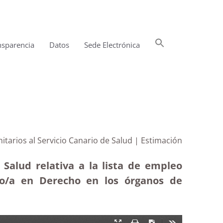
Buscar:
nsparencia
Datos
Sede Electrónica
Botón de búsqueda
itarios al Servicio Canario de Salud | Estimación
 Salud relativa a la lista de empleo
ado/a en Derecho en los órganos de