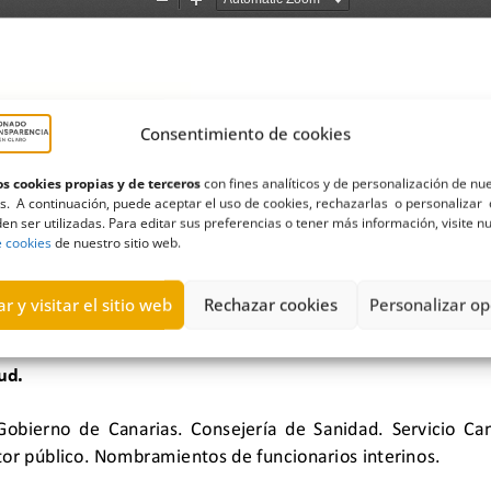
Consentimiento de cookies
s cookies propias y de terceros
con fines analíticos y de personalización de nu
s. A continuación, puede aceptar el uso de cookies, rechazarlas o personalizar 
en ser utilizadas. Para editar sus preferencias o tener más información, visite n
e cookies
de nuestro sitio web.
r y visitar el sitio web
Rechazar cookies
Personalizar op