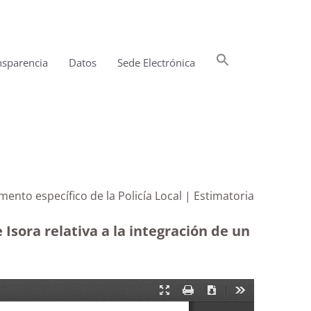
Buscar:
nsparencia
Datos
Sede Electrónica
Botón de búsqueda
ento específico de la Policía Local | Estimatoria
Isora relativa a la integración de un