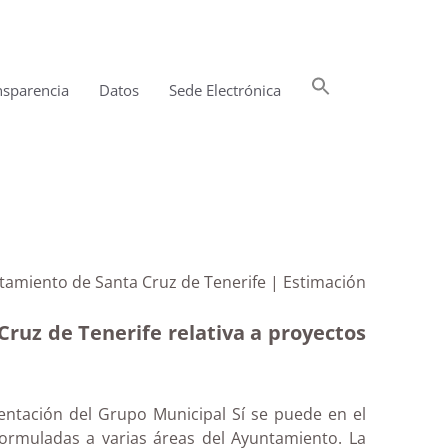
Buscar:
nsparencia
Datos
Sede Electrónica
Botón de búsqueda
tamiento de Santa Cruz de Tenerife | Estimación
ruz de Tenerife relativa a proyectos
entación del Grupo Municipal Sí se puede en el
formuladas a varias áreas del Ayuntamiento. La