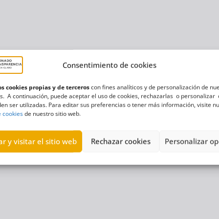
Consentimiento de cookies
s cookies propias y de terceros
con fines analíticos y de personalización de nu
s. A continuación, puede aceptar el uso de cookies, rechazarlas o personalizar 
en ser utilizadas. Para editar sus preferencias o tener más información, visite n
e cookies
de nuestro sitio web.
r y visitar el sitio web
Rechazar cookies
Personalizar op