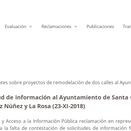
Evaluación
Reclamaciones
Publicaciones
Tra
ntes sobre proyectos de remodelación de dos calles al Ayun
tud de información al Ayuntamiento de Santa C
 Núñez y La Rosa (23-XI-2018)
 y Acceso a la Información Pública reclamación en repres
 la falta de contestación de solicitudes de información 