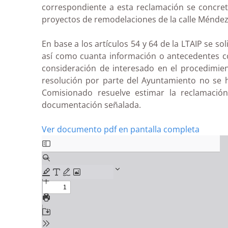
correspondiente a esta reclamación se concret
proyectos de remodelaciones de la calle Méndez 
En base a los artículos 54 y 64 de la LTAIP se s
así como cuanta información o antecedentes c
consideración de interesado en el procedimient
resolución por parte del Ayuntamiento no se h
Comisionado resuelve estimar la reclamación
documentación señalada.
Ver documento pdf en pantalla completa