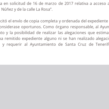
a en solicitud de 16 de marzo de 2017 relativa a acceso 
Núñez y de la calle La Rosa”.
olicitó el envío de copia completa y ordenada del expediente
onsiderase oportunos. Como órgano responsable, al Ayunta
o y la posibilidad de realizar las alegaciones que estim
a remitido expediente alguno ni se han realizado alegacio
 y requerir al Ayuntamiento de Santa Cruz de Tenerif