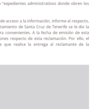
a “expedientes administrativos donde obren los
 de acceso a la información, informe al respecto,
miento de Santa Cruz de Tenerife se le dio la
ara convenientes. A la fecha de emisión de esta
nes respecto de esta reclamación. Por ello, el
e que realice la entrega al reclamante de la