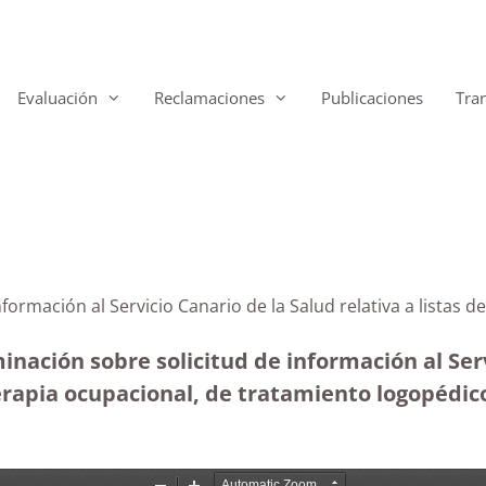
Evaluación
Reclamaciones
Publicaciones
Tra
nformación al Servicio Canario de la Salud relativa a listas
nación sobre solicitud de información al Serv
terapia ocupacional, de tratamiento logopédico 