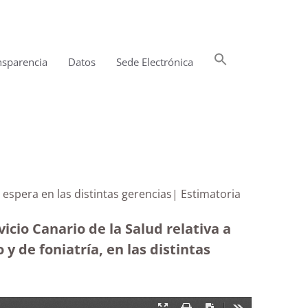
Buscar:
nsparencia
Datos
Sede Electrónica
Botón de búsqueda
 de espera en las distintas gerencias| Estimatoria
icio Canario de la Salud relativa a
y de foniatría, en las distintas