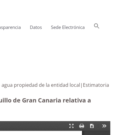
Buscar:
nsparencia
Datos
Sede Electrónica
Botón de búsqueda
 agua propiedad de la entidad local|Estimatoria
illo de Gran Canaria relativa a