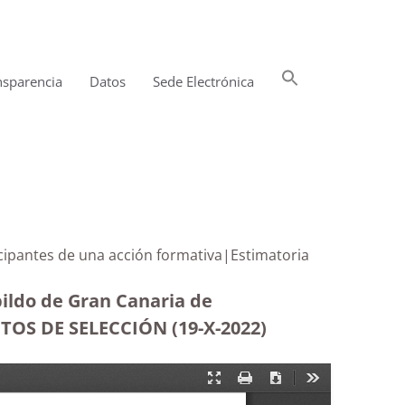
Buscar:
nsparencia
Datos
Sede Electrónica
Botón de búsqueda
rticipantes de una acción formativa|Estimatoria
bildo de Gran Canaria de
TOS DE SELECCIÓN (19-X-2022)