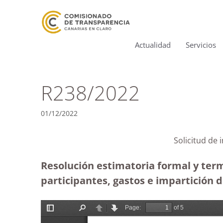
Actualidad
Servicios
R238/2022
01/12/2022
Solicitud de
Resolución estimatoria formal y term
participantes, gastos e impartició