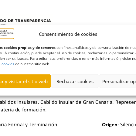
Consentimiento de cookies
s cookies propias y de terceros
con fines analíticos y de personalización de nu
s. A continuación, puede aceptar el uso de cookies, rechazarlas o personalizar 
en ser utilizadas. Para editar sus preferencias o tener más información, visite n
e cookies
de nuestro sitio web.
r y visitar el sitio web
Rechazar cookies
Personalizar op