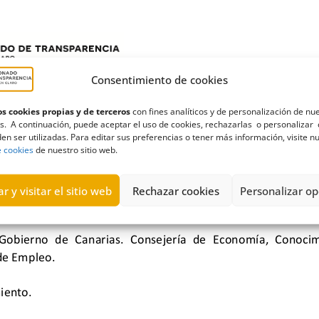
Consentimiento de cookies
s cookies propias y de terceros
con fines analíticos y de personalización de nu
s. A continuación, puede aceptar el uso de cookies, rechazarlas o personalizar 
en ser utilizadas. Para editar sus preferencias o tener más información, visite n
e cookies
de nuestro sitio web.
r y visitar el sitio web
Rechazar cookies
Personalizar op