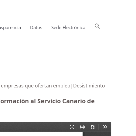
Buscar:
nsparencia
Datos
Sede Electrónica
Botón de búsqueda
n las empresas que ofertan empleo|Desistimiento
formación al Servicio Canario de