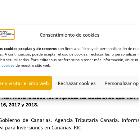
Consentimiento de cookies
s cookies propias y de terceros
con fines analíticos y de personalización de nu
s. A continuación, puede aceptar el uso de cookies, rechazarlas o personalizar 
en ser utilizadas. Para editar sus preferencias o tener más información, visite n
e cookies
de nuestro sitio web.
r y visitar el sitio web
Rechazar cookies
Personalizar op