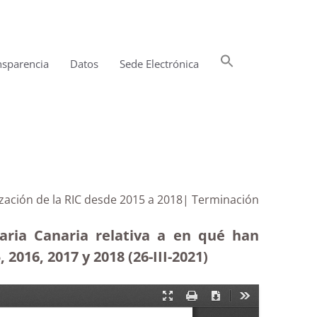
Buscar:
nsparencia
Datos
Sede Electrónica
Botón de búsqueda
lización de la RIC desde 2015 a 2018| Terminación
taria Canaria relativa a en qué han
2016, 2017 y 2018 (26-III-2021)