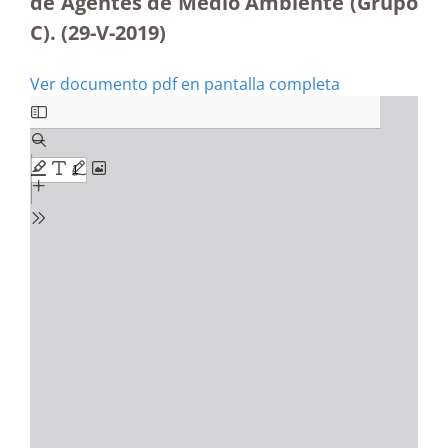
de Agentes de Medio Ambiente (Grupo
C). (29-V-2019)
Ver documento pdf en pantalla completa