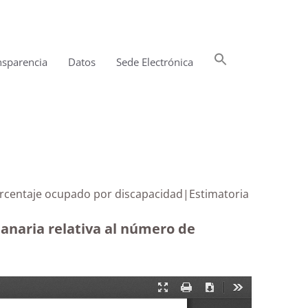
Buscar:
nsparencia
Datos
Sede Electrónica
Botón de búsqueda
porcentaje ocupado por discapacidad|Estimatoria
Canaria relativa al número de