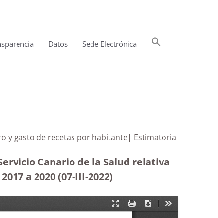
Buscar:
nsparencia
Datos
Sede Electrónica
Botón de búsqueda
ero y gasto de recetas por habitante| Estimatoria
ervicio Canario de la Salud relativa
017 a 2020 (07-III-2022)