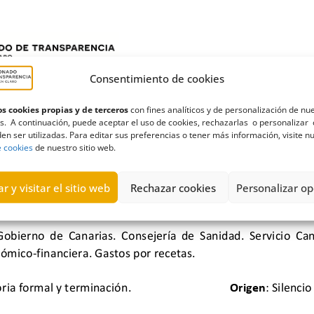
Consentimiento de cookies
s cookies propias y de terceros
con fines analíticos y de personalización de nu
s. A continuación, puede aceptar el uso de cookies, rechazarlas o personalizar 
en ser utilizadas. Para editar sus preferencias o tener más información, visite n
e cookies
de nuestro sitio web.
r y visitar el sitio web
Rechazar cookies
Personalizar op