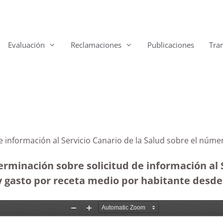
Evaluación
Reclamaciones
Publicaciones
Tra
e información al Servicio Canario de la Salud sobre el núm
rminación sobre solicitud de información al S
 gasto por receta medio por habitante desde 2