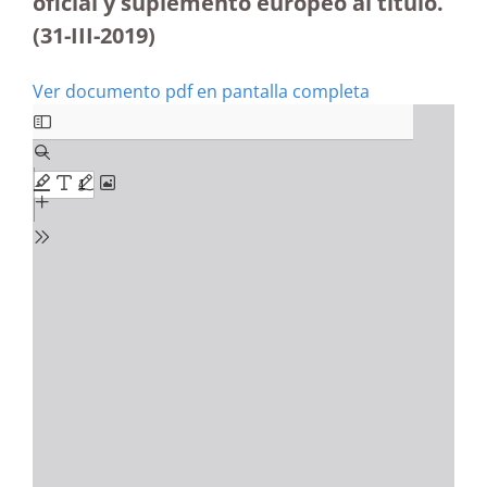
oficial y suplemento europeo al título.
(31-III-2019)
Ver documento pdf en pantalla completa